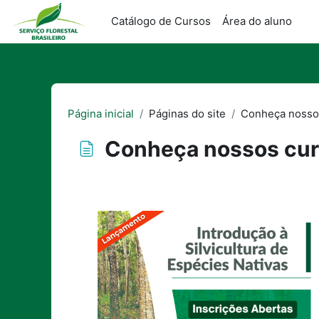
Ir para o conteúdo principal
BRASIL
Catálogo de Cursos
Área do aluno
Página inicial
Páginas do site
Conheça nosso
Conheça nossos cu
Condições de conclusão