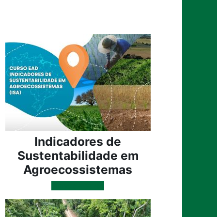
Indicadores de
Sustentabilidade em
Agroecossistemas
Plano de Curso