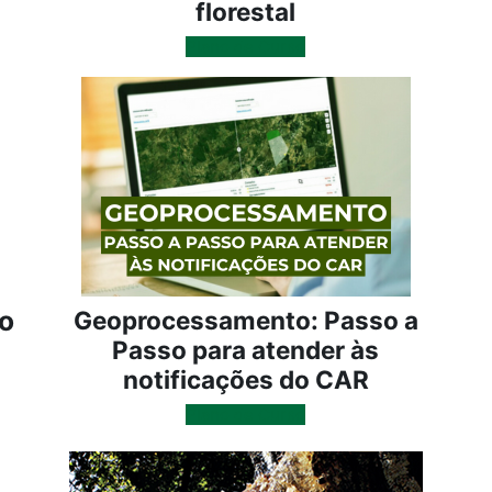
florestal
Plano de Curso
o
Geoprocessamento: Passo a
Passo para atender às
notificações do CAR
Plano de Curso