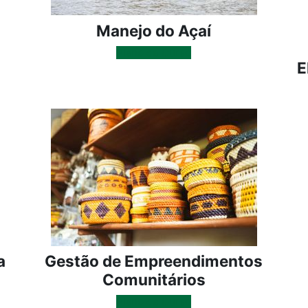
Manejo do Açaí
Plano de Curso
E
a
Gestão de Empreendimentos
Comunitários
Plano de Curso