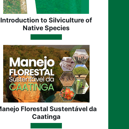
Introduction to Silviculture of
Native Species
Plano de Curso
anejo Florestal Sustentável da
Caatinga
Plano de Curso