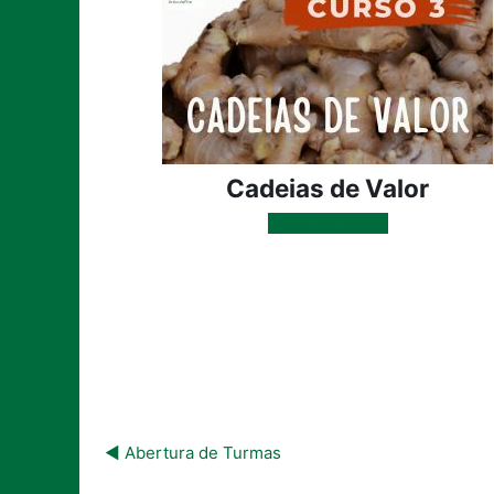
Cadeias de Valor
Plano de Curso
◀︎ Abertura de Turmas