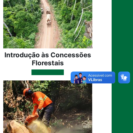
Introdução às Concessões
Florestais
Plano de Curso