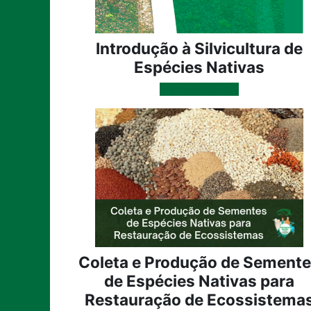
Introdução à Silvicultura de
Espécies Nativas
Plano de Curso
Coleta e Produção de Sement
de Espécies Nativas para
Restauração de Ecossistema