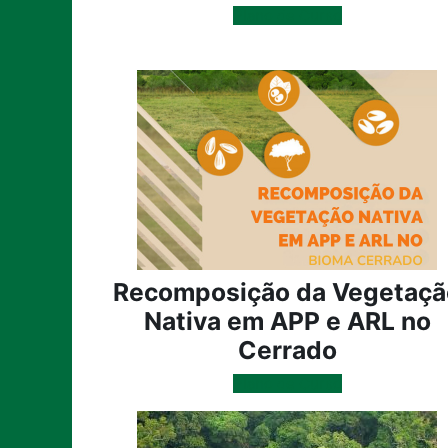
Plano de Curso
Recomposição da Vegetaçã
Nativa em APP e ARL no
Cerrado
Plano de Curso