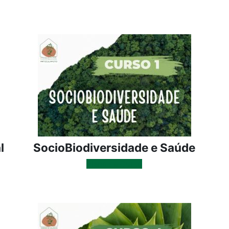
l
SocioBiodiversidade e Saúde
Plano de Curso