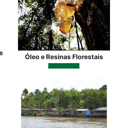
e
Óleo e Resinas Florestais
Plano de Curso