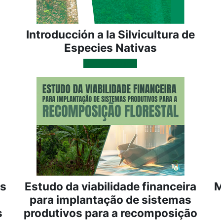
Introducción a la Silvicultura de
Especies Nativas
Plano de Curso
es
Estudo da viabilidade financeira
M
para implantação de sistemas
s
produtivos para a recomposição