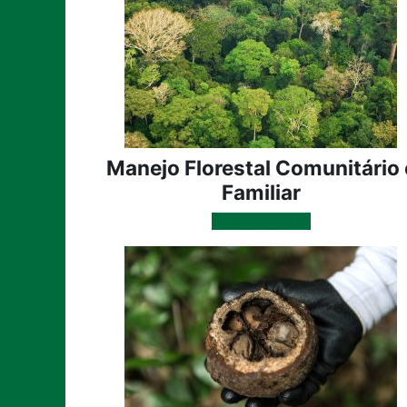
Manejo Florestal Comunitário 
Familiar
Plano de Curso