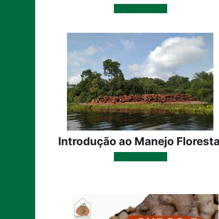
Plano de Curso
Introdução ao Manejo Floresta
Plano de Curso