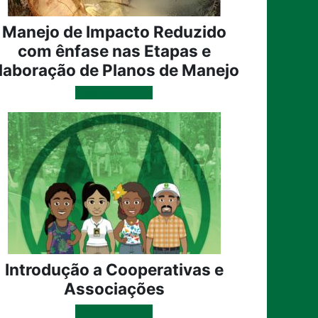
Manejo de Impacto Reduzido
com ênfase nas Etapas e
laboração de Planos de Manejo
Plano de Curso
Introdução a Cooperativas e
Associações
Plano de Curso