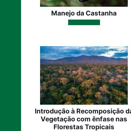
Manejo da Castanha
Plano de Curso
Introdução à Recomposição d
Vegetação com ênfase nas
Florestas Tropicais